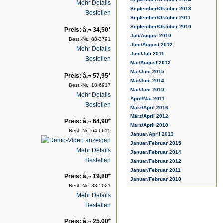
Mehr Details
September/Oktober 2013
Bestellen
September/Oktober 2011
September/Oktober 2010
Preis: â‚¬ 34,50*
Juli/August 2010
Best.-Nr.: 88-3791
Juni/August 2012
Mehr Details
Juni/Juli 2011
Bestellen
Mai/August 2013
Mai/Juni 2015
Preis: â‚¬ 57,95*
Mai/Juni 2014
Best.-Nr.: 18.6917
Mai/Juni 2010
Mehr Details
April/Mai 2011
Bestellen
März/April 2016
März/April 2012
Preis: â‚¬ 64,90*
März/April 2010
Best.-Nr.: 64-6615
Januar/April 2013
Januar/Februar 2015
Mehr Details
Januar/Februar 2014
Bestellen
Januar/Februar 2012
Januar/Februar 2011
Preis: â‚¬ 19,80*
Januar/Februar 2010
Best.-Nr.: 88-5021
Mehr Details
Bestellen
Preis: â‚¬ 25,00*