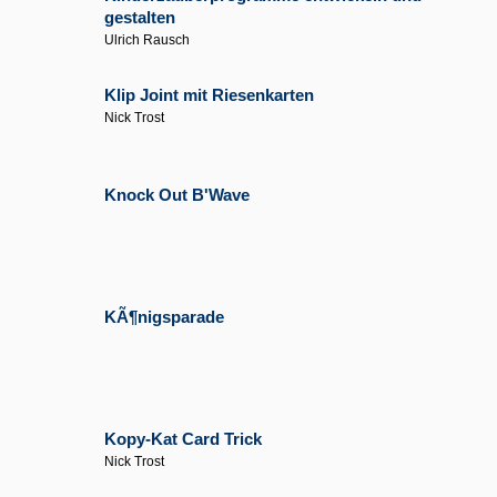
gestalten
Ulrich Rausch
Klip Joint mit Riesenkarten
Nick Trost
Knock Out B'Wave
KÃ¶nigsparade
Kopy-Kat Card Trick
Nick Trost