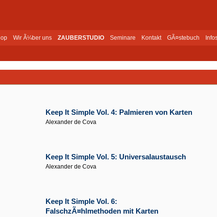
op
Wir Ã¼ber uns
ZAUBERSTUDIO
Seminare
Kontakt
GÃ¤stebuch
Info
Keep It Simple Vol. 4: Palmieren von Karten
Alexander de Cova
Keep It Simple Vol. 5: Universalaustausch
Alexander de Cova
Keep It Simple Vol. 6:
FalschzÃ¤hlmethoden mit Karten