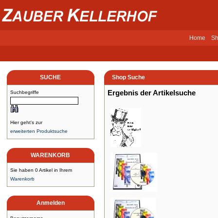
Home
Sh
SUCHE
Shop Suche
Ergebnis der Artikelsuche
Suchbegriffe
Hier geht's zur
erweiterten Produktsuche
WARENKORB
Sie haben 0 Artikel in Ihrem
Warenkorb
Anmelden