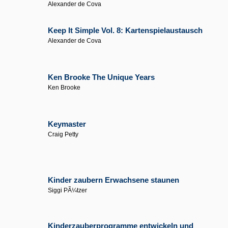
Alexander de Cova
Keep It Simple Vol. 8: Kartenspielaustausch
Alexander de Cova
Ken Brooke The Unique Years
Ken Brooke
Keymaster
Craig Petty
Kinder zaubern Erwachsene staunen
Siggi PÃ¼tzer
Kinderzauberprogramme entwickeln und