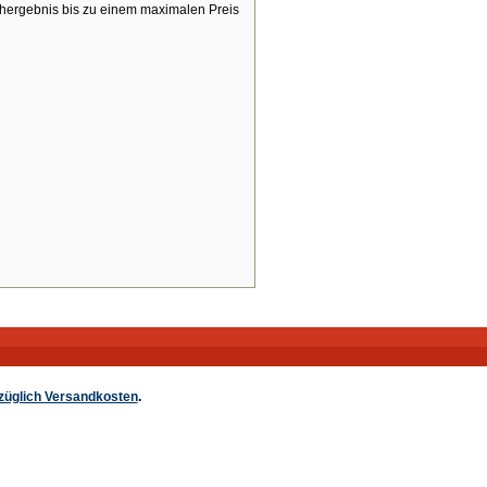
chergebnis bis zu einem maximalen Preis
züglich Versandkosten
.