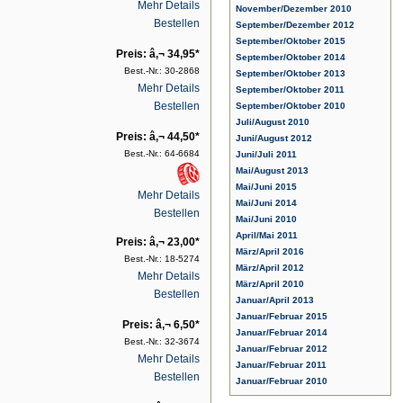
Mehr Details
November/Dezember 2010
Bestellen
September/Dezember 2012
September/Oktober 2015
Preis: â‚¬ 34,95*
September/Oktober 2014
Best.-Nr.: 30-2868
September/Oktober 2013
Mehr Details
September/Oktober 2011
Bestellen
September/Oktober 2010
Juli/August 2010
Preis: â‚¬ 44,50*
Juni/August 2012
Best.-Nr.: 64-6684
Juni/Juli 2011
Mai/August 2013
Mai/Juni 2015
Mehr Details
Mai/Juni 2014
Bestellen
Mai/Juni 2010
April/Mai 2011
Preis: â‚¬ 23,00*
März/April 2016
Best.-Nr.: 18-5274
März/April 2012
Mehr Details
März/April 2010
Bestellen
Januar/April 2013
Januar/Februar 2015
Preis: â‚¬ 6,50*
Januar/Februar 2014
Best.-Nr.: 32-3674
Januar/Februar 2012
Mehr Details
Januar/Februar 2011
Bestellen
Januar/Februar 2010