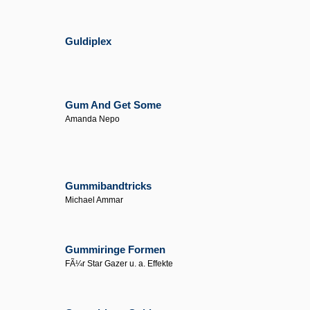
Guldiplex
Gum And Get Some
Amanda Nepo
Gummibandtricks
Michael Ammar
Gummiringe Formen
FÃ¼r Star Gazer u. a. Effekte