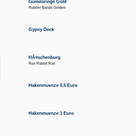
Gummiringe Gold
Rubber Bands Golden
Gypsy Deck
HÃ¤schenburg
Run Rabbit Run
Hakenmuenze 0,5 Euro
Hakenmuenze 1 Euro