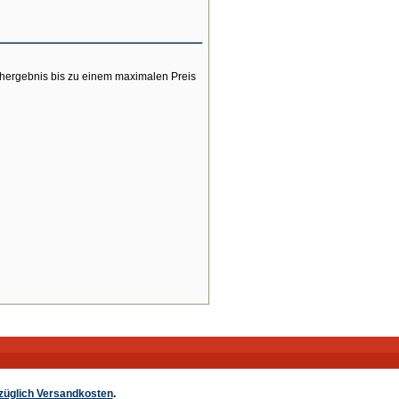
chergebnis bis zu einem maximalen Preis
züglich Versandkosten
.