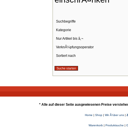
Suchbegriffe
Kategorie
Nur Artikel bis â‚¬
VerknÃ¼pfungsoperator
Sortiert nach
* Alle auf dieser Seite ausgewiesenen Preise verstehe
Home
|
Shop
|
Wir Ã¼ber uns
|
Warenkorb
|
Produktsuche
|
G