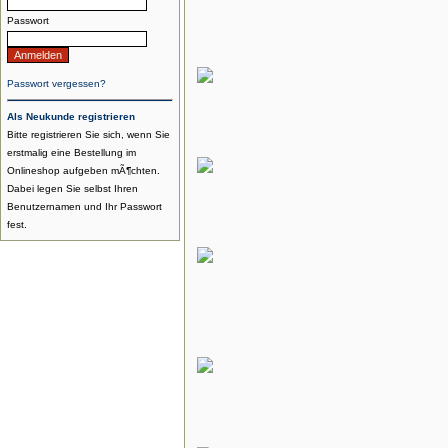
Passwort
Passwort vergessen?
Als Neukunde registrieren
Bitte registrieren Sie sich, wenn Sie
erstmalig eine Bestellung im
Onlineshop aufgeben mÃ¶chten.
Dabei legen Sie selbst Ihren
Benutzernamen und Ihr Passwort
fest.