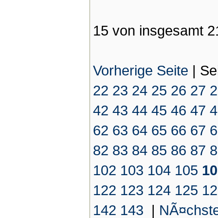
15 von insgesamt 2
Vorherige Seite
|
Se
22
23
24
25
26
27
2
42
43
44
45
46
47
4
62
63
64
65
66
67
6
82
83
84
85
86
87
8
102
103
104
105
10
122
123
124
125
12
142
143
|
NÃ¤chste