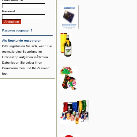
Benutzername
Passwort
Passwort vergessen?
Als Neukunde registrieren
Bitte registrieren Sie sich, wenn Sie
erstmalig eine Bestellung im
Onlineshop aufgeben mÃ¶chten.
Dabei legen Sie selbst Ihren
Benutzernamen und Ihr Passwort
fest.