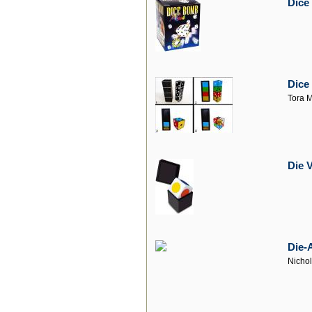
Dice
Dice
Tora 
Die 
Die-
Nicho