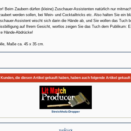
iner! Beim Zaubern dürfen (kleine) Zuschauer-Assistenten natürlich nur mitm
bert werden sollen, bei Wein- und Cocktailtricks etc. Also halten Sie ein b
chauer-Assistent wischt sich darin die Hände ab, und Sie wollen das Tuch bei
billigung auf Ihrem Gesicht, wortlos zeigen Sie das Tuch dem Publikum: Es 
ze Hände-Abdrücke!
le, Maße ca. 45 x 35 cm.
Kunden, die diesen Artikel gekauft haben, haben auch folgende Artikel gekauft
Streichholz-Dropper
zurÃ¼ck