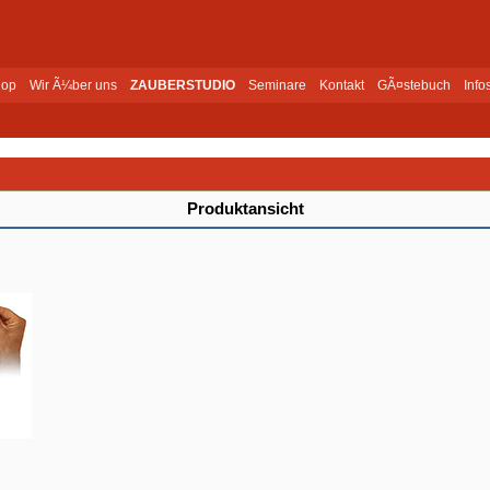
op
Wir Ã¼ber uns
ZAUBERSTUDIO
Seminare
Kontakt
GÃ¤stebuch
Info
Produktansicht