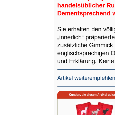
handelsüblicher Ru
Dementsprechend wir
Sie erhalten den völl
„innerlich“ präparier
zusätzliche Gimmick
englischsprachigen O
und Erklärung. Keine
Artikel weiterempfehle
Kunden, die diesen Artikel geka