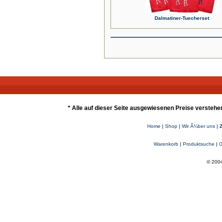
Dalmatiner-Tuecherset
* Alle auf dieser Seite ausgewiesenen Preise verstehe
Home
|
Shop
|
Wir Ã¼ber uns
|
Warenkorb
|
Produktsuche
|
G
© 2004