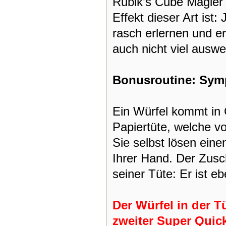
Rubik’s Cube Magier s
Effekt dieser Art ist:
rasch erlernen und er
auch nicht viel auswe
Bonusroutine: Sym
Ein Würfel kommt in
Papiertüte, welche v
Sie selbst lösen eine
Ihrer Hand. Der Zusc
seiner Tüte: Er ist eb
Der Würfel in der T
zweiter Super Quic