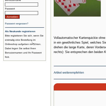
Benutzername
Passwort
Passwort vergessen?
Als Neukunde registrieren
Bitte registrieren Sie sich, wenn Sie
Vollautomatischer Kartenquickie ohne 
erstmalig eine Bestellung im
in ein gewöhnliches Spiel, welches Si
Onlineshop aufgeben mÃ¶chten.
drehen die lange Karte, deren Vorders
Dabei legen Sie selbst Ihren
rechts): Sie entsprechen den beiden K
Benutzernamen und Ihr Passwort
fest.
Artikel weiterempfehlen