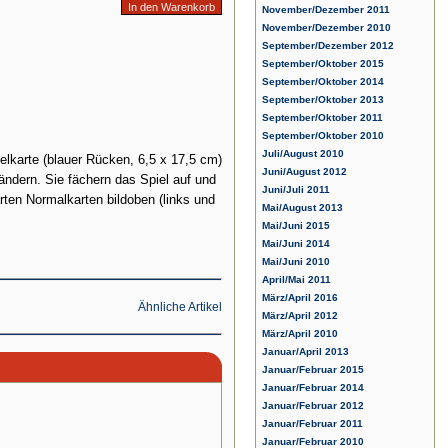
November/Dezember 2011
November/Dezember 2010
September/Dezember 2012
September/Oktober 2015
September/Oktober 2014
September/Oktober 2013
September/Oktober 2011
September/Oktober 2010
Juli/August 2010
elkarte (blauer Rücken, 6,5 x 17,5 cm)
Juni/August 2012
ändern. Sie fächern das Spiel auf und
Juni/Juli 2011
rten Normalkarten bildoben (links und
Mai/August 2013
Mai/Juni 2015
Mai/Juni 2014
Mai/Juni 2010
April/Mai 2011
März/April 2016
Ähnliche Artikel
März/April 2012
März/April 2010
Januar/April 2013
Januar/Februar 2015
Januar/Februar 2014
Januar/Februar 2012
Januar/Februar 2011
Januar/Februar 2010