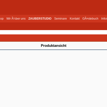
op
Wir Ã¼ber uns
ZAUBERSTUDIO
Seminare
Kontakt
GÃ¤stebuch
Info
Produktansicht