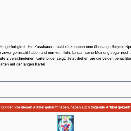
Fingerfertigkeit! Ein Zuschauer steckt rückenoben eine überlange Bicycle-Spi
e zuvor gemischt haben und nun vorriffeln. Er darf seine Meinung sogar noch 
eite 2 verschiedenen Kartenbilder zeigt. Jetzt drehen Sie die beiden benachba
arten auf der langen Karte!
Kunden, die diesen Artikel gekauft haben, haben auch folgende Artikel gekauft