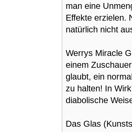
man eine Unmeng
Effekte erzielen.
natürlich nicht a
Werrys Miracle G
einem Zuschauer 
glaubt, ein norma
zu halten! In Wirkl
diabolische Weise
Das Glas (Kunsts