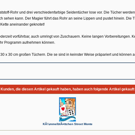
ststoff-Rohr und drei verschiedenfarbige Seidentücher lose vor. Die Tücher werden
ch sehen kann. Der Magier führt das Rohr an seine Lippen und pustet hinein. Die Tüc
Kette aneinander geknotet!
jederzeit vorführbar, auch umringt von Zuschauern. Keine langen Vorbereitungen. Kei
 in Ihr Programm aufnehmen können.
 30 x 30 cm großen Tüchern. Die se sind in keinster Weise präpariert und können a
Kunden, die diesen Artikel gekauft haben, haben auch folgende Artikel gekauft
KÃ¼mmelblÃ¤ttchen Street Monte