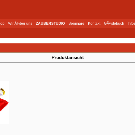
op
Wir Ã¼ber uns
ZAUBERSTUDIO
Seminare
Kontakt
GÃ¤stebuch
Info
Produktansicht