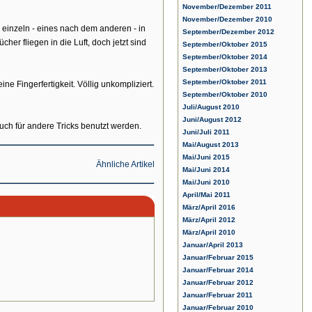
November/Dezember 2011
November/Dezember 2010
 einzeln - eines nach dem anderen - in
September/Dezember 2012
her fliegen in die Luft, doch jetzt sind
September/Oktober 2015
September/Oktober 2014
September/Oktober 2013
September/Oktober 2011
ne Fingerfertigkeit. Völlig unkompliziert.
September/Oktober 2010
Juli/August 2010
Juni/August 2012
uch für andere Tricks benutzt werden.
Juni/Juli 2011
Mai/August 2013
Mai/Juni 2015
Ähnliche Artikel
Mai/Juni 2014
Mai/Juni 2010
April/Mai 2011
März/April 2016
März/April 2012
März/April 2010
Januar/April 2013
Januar/Februar 2015
Januar/Februar 2014
Januar/Februar 2012
Januar/Februar 2011
Januar/Februar 2010