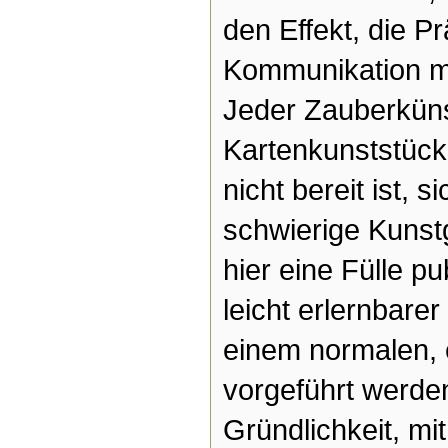
den Effekt, die P
Kommunikation m
Jeder Zauberküns
Kartenkunststücke
nicht bereit ist, s
schwierige Kunstg
hier eine Fülle 
leicht erlernbarer
einem normalen, 
vorgeführt werde
Gründlichkeit, mi