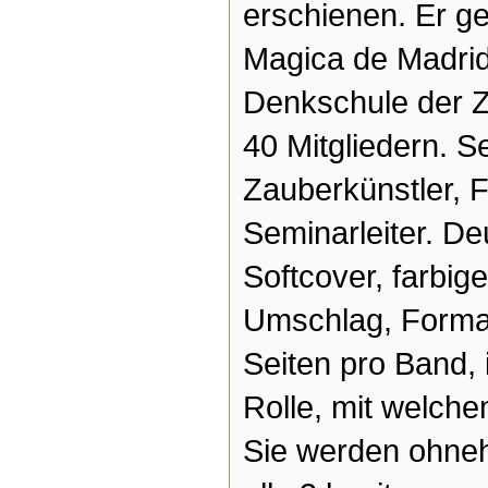
erschienen. Er g
Magica de Madrid
Denkschule der Z
40 Mitgliedern. S
Zauberkünstler, F
Seminarleiter. D
Softcover, farbige
Umschlag, Format
Seiten pro Band, il
Rolle, mit welch
Sie werden ohneh