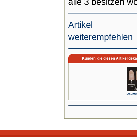
alle 3 besitzen wo
Artikel
weiterempfehlen
Kunden, die diesen Artikel geka
Daumen