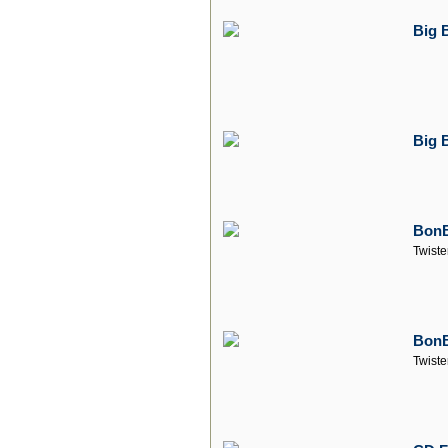
Big 
Big 
BonB
Twiste
BonB
Twiste