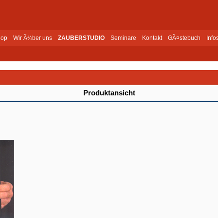
op
Wir Ã¼ber uns
ZAUBERSTUDIO
Seminare
Kontakt
GÃ¤stebuch
Info
Produktansicht