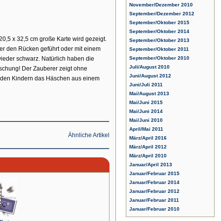
November/Dezember 2010
September/Dezember 2012
September/Oktober 2015
September/Oktober 2014
 20,5 x 32,5 cm große Karte wird gezeigt.
September/Oktober 2013
nter den Rücken geführt oder mit einem
September/Oktober 2011
wieder schwarz. Natürlich haben die
September/Oktober 2010
Juli/August 2010
aschung! Der Zauberer zeigt ohne
Juni/August 2012
nst den Kindern das Häschen aus einem
Juni/Juli 2011
Mai/August 2013
Mai/Juni 2015
Mai/Juni 2014
Mai/Juni 2010
April/Mai 2011
Ähnliche Artikel
März/April 2016
März/April 2012
März/April 2010
Januar/April 2013
Januar/Februar 2015
Januar/Februar 2014
Januar/Februar 2012
Januar/Februar 2011
Januar/Februar 2010