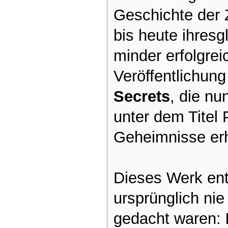
Geschichte der 
bis heute ihresg
minder erfolgrei
Veröffentlichun
Secrets
, die nu
unter dem Titel 
Geheimnisse erhä
Dieses Werk ent
ursprünglich nie
gedacht waren: