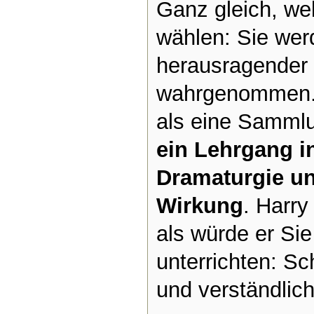
Ganz gleich, we
wählen: Sie wer
herausragender 
wahrgenommen. 
als eine Sammlu
ein Lehrgang i
Dramaturgie u
Wirkung
. Harry
als würde er Sie
unterrichten: Schr
und verständlich