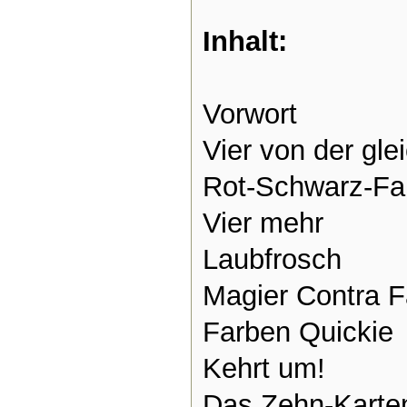
Inhalt:
Vorwort
Vier von der gle
Rot-Schwarz-Fa
Vier mehr
Laubfrosch
Magier Contra F
Farben Quickie
Kehrt um!
Das Zehn-Karte