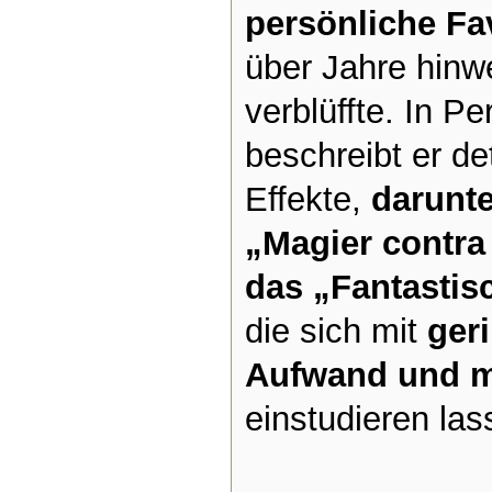
persönliche Fa
über Jahre hinw
verblüffte. In P
beschreibt er det
Effekte,
darunte
„Magier contra
das „Fantastis
die sich mit
ger
Aufwand und m
einstudieren las