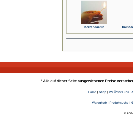
Kerzendochte
Rainbo
* Alle auf dieser Seite ausgewiesenen Preise verstehe
Home
|
Shop
|
Wir Ã¼ber uns
|
Warenkorb
|
Produktsuche
|
G
© 2004