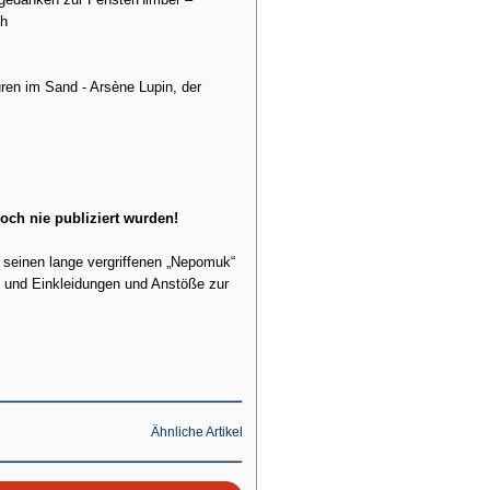
ch
ren im Sand - Arsène Lupin, der
noch nie publiziert wurden!
 seinen lange vergriffenen „Nepomuk“
e und Einkleidungen und Anstöße zur
Ähnliche Artikel