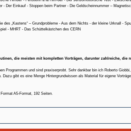
er - Der Einkauf - Stoppen beim Partner - Die Geldscheinnummer – Magnetis
ie des „Kastens“ – Grundprobleme - Aus dem Nichts - der kleine Urknall - Spu
 Spiel - MHRT - Das Schüttelkästchen des CERN
outinen, die meisten mit kompletten Vorträgen, darunter zahlreiche, die 
en Programmen und sind praxiserprobt. Sehr dankbar bin ich Roberto Giobbi,
. Dazu gibt es eine Menge Hintergrundwissen als Material für eigene Vorträg
Format A5-Format, 192 Seiten.