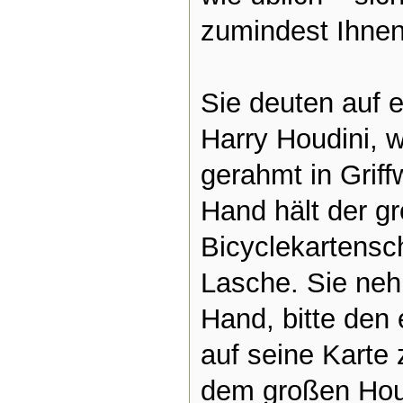
zumindest Ihnen 
Sie deuten auf e
Harry Houdini, w
gerahmt in Griffw
Hand hält der g
Bicyclekartensch
Lasche. Sie ne
Hand, bitte den 
auf seine Karte
dem großen Hou