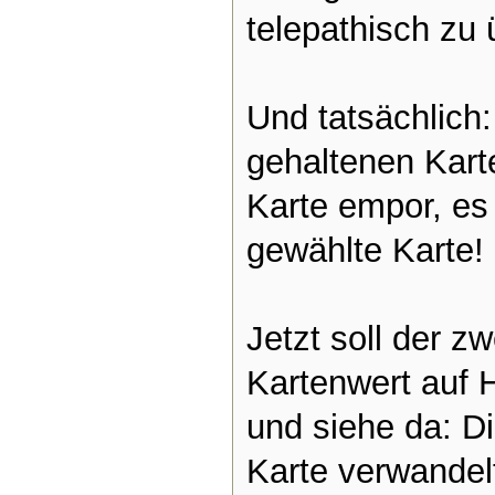
telepathisch zu 
Und tatsächlich
gehaltenen Karte
Karte empor, es
gewählte Karte!
Jetzt soll der z
Kartenwert auf 
und siehe da: D
Karte verwandelt