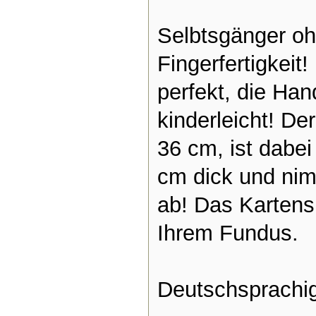
Selbtsgänger o
Fingerfertigkeit!
perfekt, die Ha
kinderleicht!
Der
36 cm, ist dabei
cm dick und nim
ab! Das Kartens
Ihrem Fundus.
Deutschsprachig