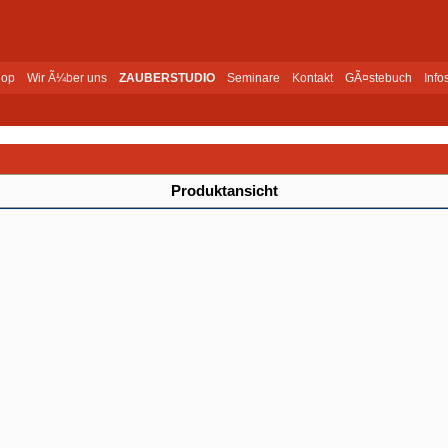
op
Wir Ã¼ber uns
ZAUBERSTUDIO
Seminare
Kontakt
GÃ¤stebuch
Info
Produktansicht