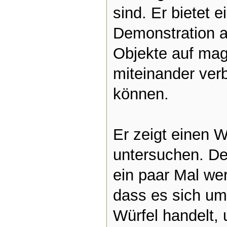
sind. Er bietet e
Demonstration a
Objekte auf ma
miteinander ver
können.
Er zeigt einen W
untersuchen. De
ein paar Mal we
dass es sich um
Würfel handelt,