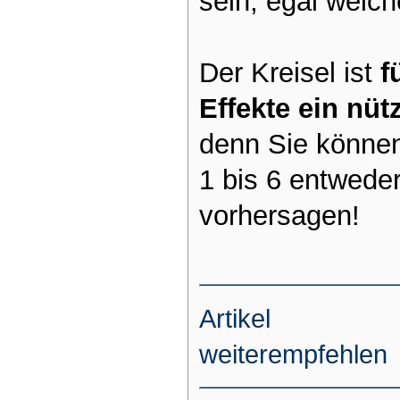
sein, egal welch
Der Kreisel ist
f
Effekte ein nütz
denn Sie können
1 bis 6 entweder
vorhersagen!
Artikel
weiterempfehlen