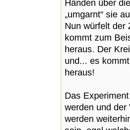
Händen über di
„umgarnt“ sie a
Nun würfelt der
kommt zum Beisp
heraus. Der Krei
und... es kommt
heraus!
Das Experiment 
werden und der 
werden weiterhi