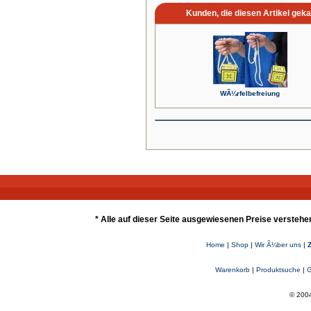
Kunden, die diesen Artikel geka
WÃ¼rfelbefreiung
* Alle auf dieser Seite ausgewiesenen Preise verstehe
Home
|
Shop
|
Wir Ã¼ber uns
|
Warenkorb
|
Produktsuche
|
G
© 2004