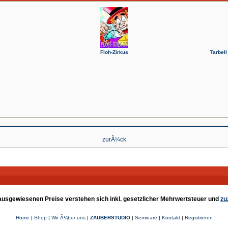
Floh-Zirkus
Tarbel
zurÃ¼ck
e ausgewiesenen Preise verstehen sich inkl. gesetzlicher Mehrwertsteuer und
zu
Home
|
Shop
|
Wir Ã¼ber uns
|
ZAUBERSTUDIO
|
Seminare
|
Kontakt
|
Registrieren