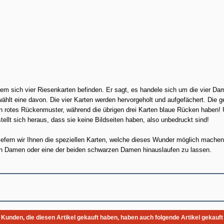
em sich vier Riesenkarten befinden. Er sagt, es handele sich um die vier Da
lt eine davon. Die vier Karten werden hervorgeholt und aufgefächert. Die ge
in rotes Rückenmuster, während die übrigen drei Karten blaue Rücken haben! 
ellt sich heraus, dass sie keine Bildseiten haben, also unbedruckt sind!
iefern wir Ihnen die speziellen Karten, welche dieses Wunder möglich machen
ten Damen oder eine der beiden schwarzen Damen hinauslaufen zu lassen.
Kunden, die diesen Artikel gekauft haben, haben auch folgende Artikel gekauft