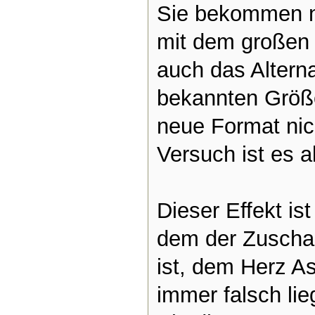
Sie bekommen n
mit dem großen
auch das Alterna
bekannten Größe
neue Format nich
Versuch ist es a
Dieser Effekt ist
dem der Zuschau
ist, dem Herz As
immer falsch lie