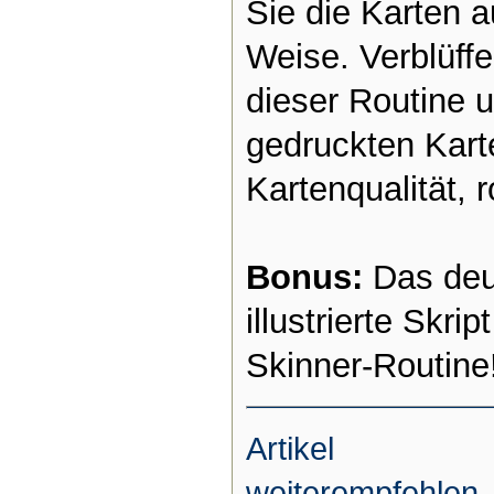
Sie die Karten au
Weise. Verblüffe
dieser Routine u
gedruckten Kart
Kartenqualität, 
Bonus:
Das deu
illustrierte Skri
Skinner-Routine
Artikel
weiterempfehlen