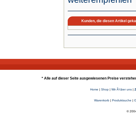
Kunden, die diesen Artikel geka
* Alle auf dieser Seite ausgewiesenen Preise verstehe
Home
|
Shop
|
Wir Ã¼ber uns
|
Warenkorb
|
Produktsuche
|
G
© 2004