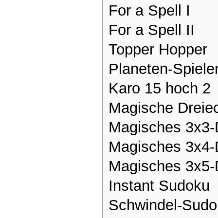
For a Spell I
For a Spell II
Topper Hopper
Planeten-Spiele
Karo 15 hoch 2
Magische Dreie
Magisches 3x3-
Magisches 3x4-
Magisches 3x5-
Instant Sudoku
Schwindel-Sudok