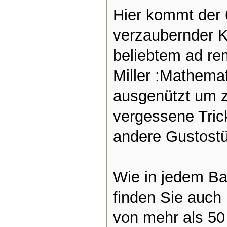
Hier kommt der 
verzaubernder K
beliebtem ad r
Miller :Mathema
ausgenützt um z
vergessene Tric
andere Gustostü
Wie in jedem Ba
finden Sie auch
von mehr als 50