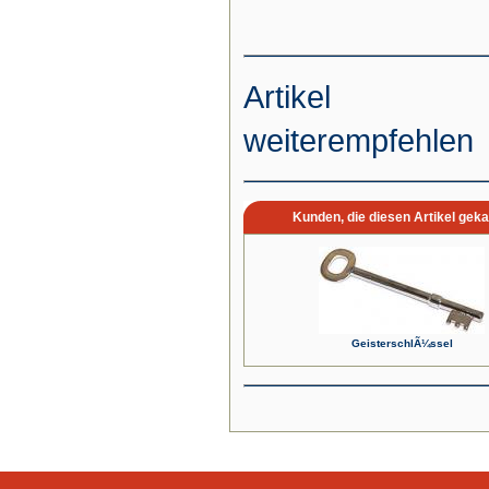
Artikel
weiterempfehlen
Kunden, die diesen Artikel geka
GeisterschlÃ¼ssel