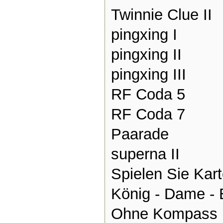
Twinnie Clue II
pingxing I
pingxing II
pingxing III
RF Coda 5
RF Coda 7
Paarade
superna II
Spielen Sie Kar
König - Dame -
Ohne Kompass