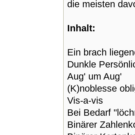
die meisten dav
Inhalt:
Ein brach liegen
Dunkle Persönli
Aug' um Aug'
(K)noblesse obl
Vis-a-vis
Bei Bedarf "löch
Binärer Zahlen