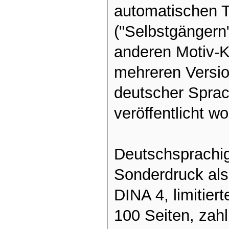
automatischen T
("Selbstgängern"
anderen Motiv-Ka
mehreren Version
deutscher Sprac
veröffentlicht w
Deutschsprachig
Sonderdruck als
DINA 4, limitier
100 Seiten, zah