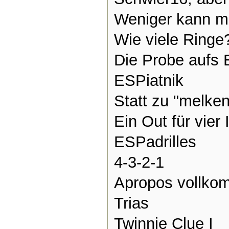
Weniger kann m
Wie viele Ringe
Die Probe aufs
ESPiatnik
Statt zu "melken
Ein Out für vier 
ESPadrilles
4-3-2-1
Apropos vollk
Trias
Twinnie Clue I