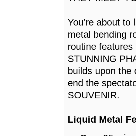
You’re about to
metal bending ro
routine feature
STUNNING PHA
builds upon the 
end the spectato
SOUVENIR.
Liquid Metal Fe