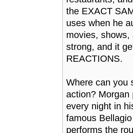
the EXACT SAM
uses when he aud
movies, shows, 
strong, and it 
REACTIONS.
Where can you se
action? Morgan 
every night in hi
famous Bellagio
performs the rou