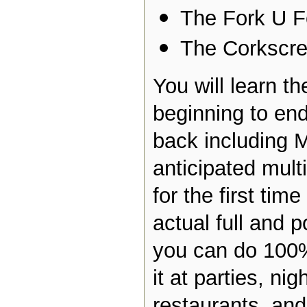
The Fork U F
The Corkscr
You will learn th
beginning to end
back including 
anticipated mult
for the first time
actual full and p
you can do 100
it at parties, nig
restaurants, and