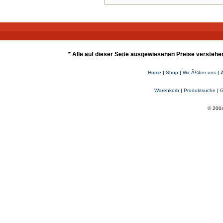
* Alle auf dieser Seite ausgewiesenen Preise verstehe
Home
|
Shop
|
Wir Ã¼ber uns
|
Warenkorb
|
Produktsuche
|
G
© 2004