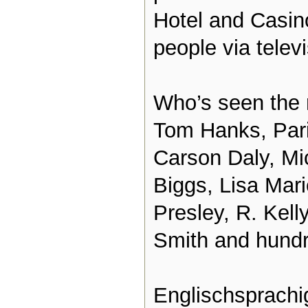
Hotel and Casino
people via telev
Who’s seen the 
Tom Hanks, Paris
Carson Daly, Mi
Biggs, Lisa Mari
Presley, R. Kell
Smith and hundr
Englischsprach