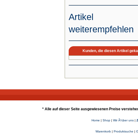
Artikel
weiterempfehlen
Kunden, die diesen Artikel geka
* Alle auf dieser Seite ausgewiesenen Preise verstehe
Home
|
Shop
|
Wir Ã¼ber uns
|
Warenkorb
|
Produktsuche
|
G