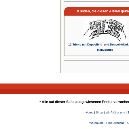
Kunden, die diesen Artikel geka
12 Tricks mit Doppelbild- und DoppelrÃ¼c
Manuskript
* Alle auf dieser Seite ausgewiesenen Preise verstehe
Home
|
Shop
|
Wir Ã¼ber uns
|
Warenkorb
|
Produktsuche
|
G