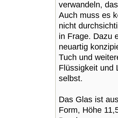
verwandeln, das
Auch muss es ke
nicht durchsicht
in Frage.
Dazu er
neuartig konzipi
Tuch und weitere
Flüssigkeit und 
selbst.
Das Glas ist aus
Form, Höhe 11,