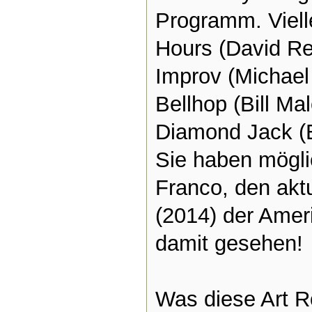
Programm.
Viel
Hours (David Reg
Improv (Michae
Bellhop (Bill M
Diamond Jack (
Sie haben mögl
Franco, den akt
(2014) der Amer
damit gesehen!
Was diese Art R