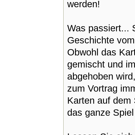
werden!
Was passiert... 
Geschichte vom 
Obwohl das Kar
gemischt und i
abgehoben wird
zum Vortrag imm
Karten auf dem S
das ganze Spiel 