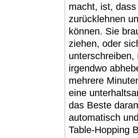
macht, ist, dass
zurücklehnen u
können. Sie bra
ziehen, oder sic
unterschreiben,
irgendwo abhebe
mehrere Minuten
eine unterhalts
das Beste daran.
automatisch und
Table-Hopping B