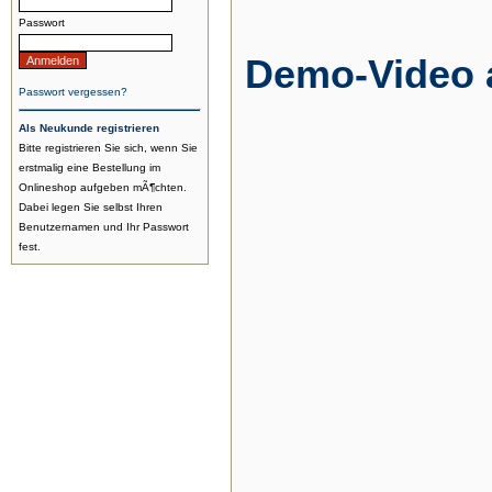
Passwort
Demo-Video 
Passwort vergessen?
Als Neukunde registrieren
Bitte registrieren Sie sich, wenn Sie
erstmalig eine Bestellung im
Onlineshop aufgeben mÃ¶chten.
Dabei legen Sie selbst Ihren
Benutzernamen und Ihr Passwort
fest.