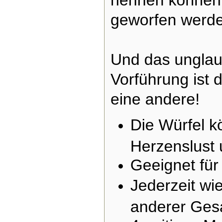
nennen können 
geworfen werde
Und das unglaub
Vorführung ist
eine andere!
Die Würfel 
Herzenslust 
Geeignet für
Jederzeit wi
anderer Ge