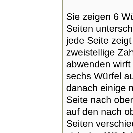
Sie zeigen 6 Wü
Seiten untersch
jede Seite zeig
zweistellige Za
abwenden wirft
sechs Würfel au
danach einige m
Seite nach oben
auf den nach o
Seiten verschi