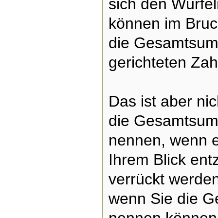
sich den Würfel
können im Bruc
die Gesamtsum
gerichteten Za
Das ist aber nic
die Gesamtsum
nennen, wenn ei
Ihrem Blick ent
verrückt werde
wenn Sie die 