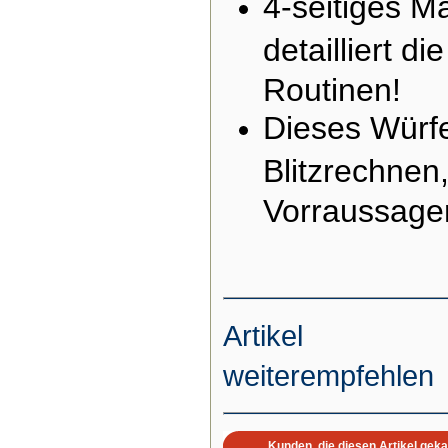
4-seitiges Ma
detailliert d
Routinen!
Dieses Würfe
Blitzrechnen
Vorraussage
Artikel
weiterempfehlen
Kunden, die diesen Artikel geka