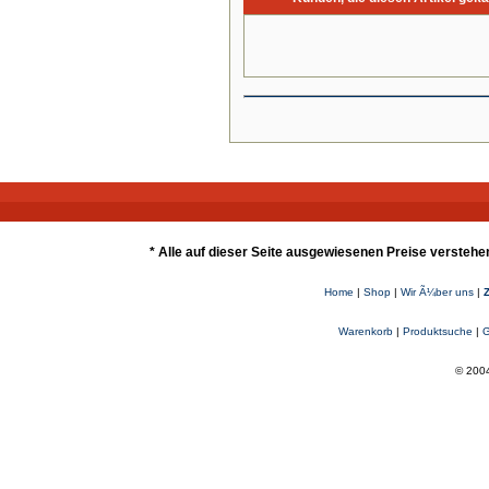
* Alle auf dieser Seite ausgewiesenen Preise verstehe
Home
|
Shop
|
Wir Ã¼ber uns
|
Warenkorb
|
Produktsuche
|
G
© 2004