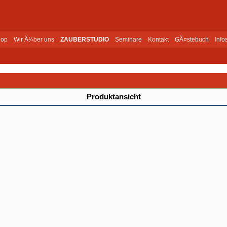
op
Wir Ã¼ber uns
ZAUBERSTUDIO
Seminare
Kontakt
GÃ¤stebuch
Info
Produktansicht