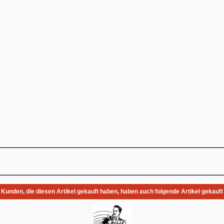
Kunden, die diesen Artikel gekauft haben, haben auch folgende Artikel gekauft