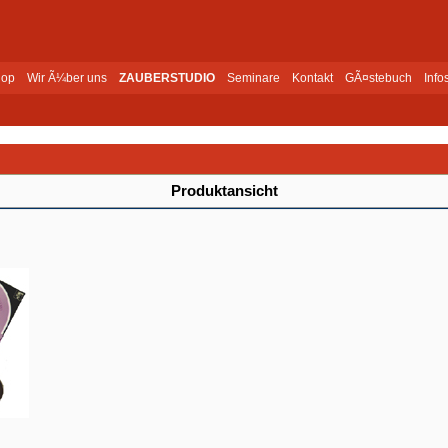
op
Wir Ã¼ber uns
ZAUBERSTUDIO
Seminare
Kontakt
GÃ¤stebuch
Info
Produktansicht