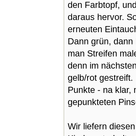
den Farbtopf, und
daraus hervor. So
erneuten Eintauch
Dann grün, dann 
man Streifen mal
denn im nächsten
gelb/rot gestreif
Punkte - na klar,
gepunkteten Pinse
Wir liefern diese