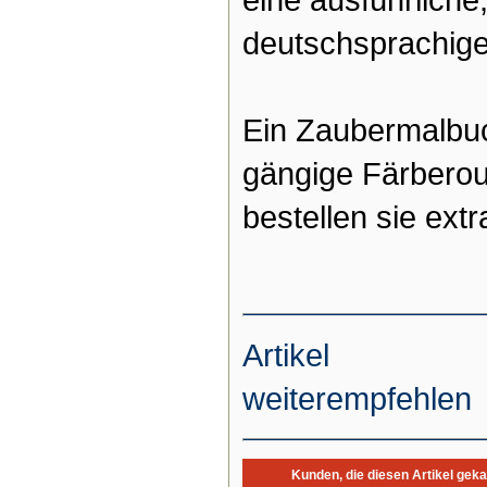
eine ausführliche
deutschsprachige
Ein Zaubermalbuc
gängige Färberou
bestellen sie extr
Artikel
weiterempfehlen
Kunden, die diesen Artikel geka