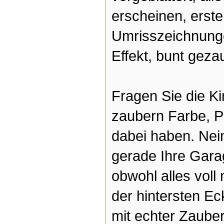
erscheinen, erste
Umrisszeichnunge
Effekt, bunt geza
Fragen Sie die Ki
zaubern Farbe, P
dabei haben. Nei
gerade Ihre Gara
obwohl alles voll
der hintersten Ec
mit echter Zaube