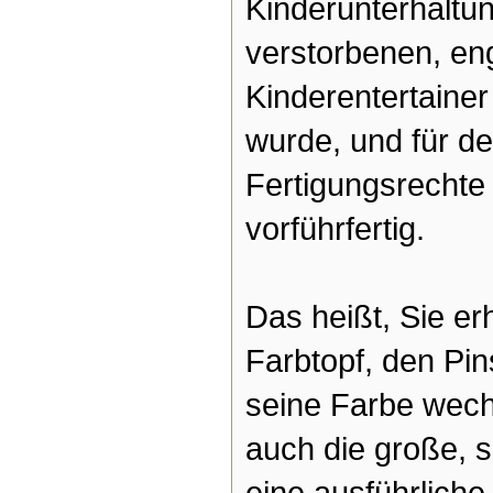
Kinderunterhaltun
verstorbenen, en
Kinderentertaine
wurde, und für den
Fertigungsrechte
vorführfertig.
Das heißt, Sie e
Farbtopf, den Pin
seine Farbe wech
auch die große, 