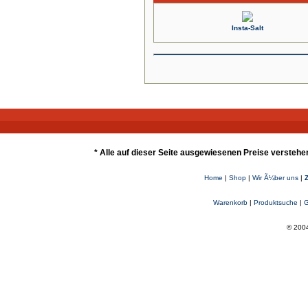
Insta-Salt
* Alle auf dieser Seite ausgewiesenen Preise verstehe
Home
|
Shop
|
Wir Ã¼ber uns
|
Warenkorb
|
Produktsuche
|
G
© 2004