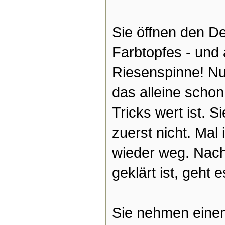
Sie öffnen den D
Farbtopfes - und
Riesenspinne! Nu
das alleine scho
Tricks wert ist. 
zuerst nicht. Mal 
wieder weg. Nach
geklärt ist, geht 
Sie nehmen einen 