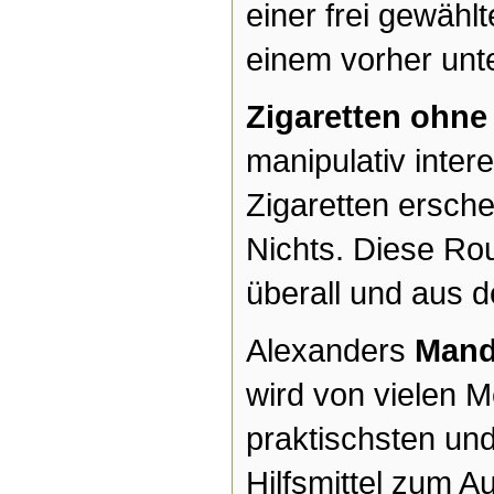
einer frei gewähl
einem vorher unt
Zigaretten ohne
manipulativ inter
Zigaretten ersch
Nichts. Diese Rou
überall und aus d
Alexanders
Mand
wird von vielen M
praktischsten und
Hilfsmittel zum A