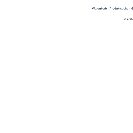
Warenkorb
|
Produktsuche
|
G
© 2004