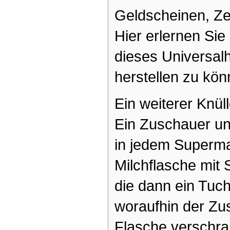
Geldscheinen, Zet
Hier erlernen Sie 
dieses Universalhi
herstellen zu kön
Ein weiterer Knüll
Ein Zuschauer un
in jedem Supermar
Milchflasche mit 
die dann ein Tuc
woraufhin der Zu
Flasche verschra