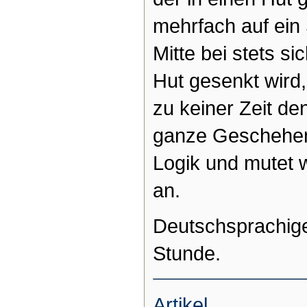
mehrfach auf ein
Mitte bei stets s
Hut gesenkt wird
zu keiner Zeit de
ganze Geschehen 
Logik und mutet 
an.
Deutschsprachige
Stunde.
Artikel