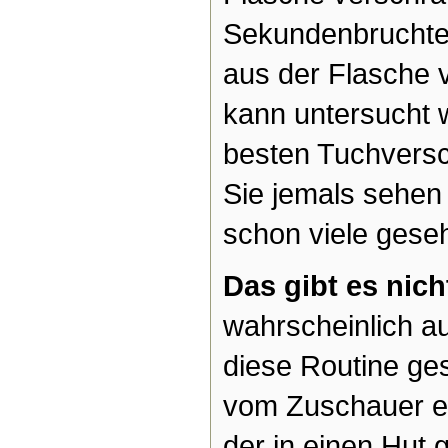
Sekundenbruchtei
aus der Flasche 
kann untersucht 
besten Tuchvers
Sie jemals sehen
schon viele geseh
Das gibt es nich
wahrscheinlich a
diese Routine ge
vom Zuschauer en
der in einen Hut