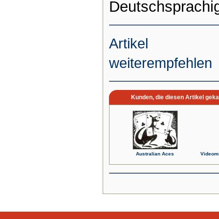
Deutschsprachig
Artikel
weiterempfehlen
Kunden, die diesen Artikel geka
Australian Aces
Videomi