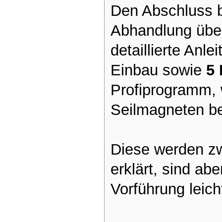
Den Abschluss b
Abhandlung üb
detaillierte Anle
Einbau sowie
5 
Profiprogramm, 
Seilmagneten b
Diese werden zw
erklärt, sind ab
Vorführung leich