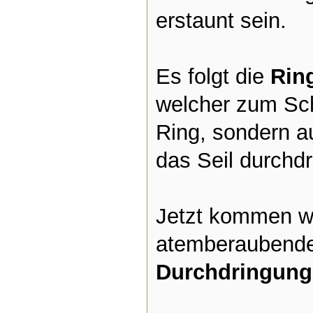
erstaunt sein.
Es folgt die
Ring
welcher zum Sch
Ring, sondern a
das Seil durchdr
Jetzt kommen w
atemberaubend
Durchdringun