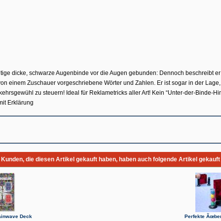
htige dicke, schwarze Augenbinde vor die Augen gebunden: Dennoch beschreibt e
 von einem Zuschauer vorgeschriebene Wörter und Zahlen. Er ist sogar in der Lage
kehrsgewühl zu steuern! Ideal für Reklametricks aller Art! Kein “Unter-der-Binde-
it Erklärung
Kunden, die diesen Artikel gekauft haben, haben auch folgende Artikel gekauft
ainwave Deck
Perfekte Ãœbe