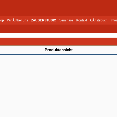
op
Wir Ã¼ber uns
ZAUBERSTUDIO
Seminare
Kontakt
GÃ¤stebuch
Info
Produktansicht