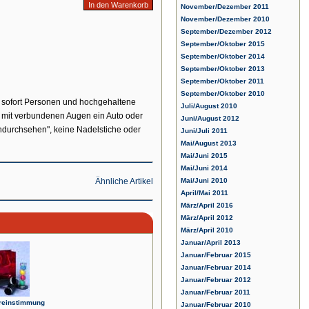
November/Dezember 2011
November/Dezember 2010
September/Dezember 2012
September/Oktober 2015
September/Oktober 2014
September/Oktober 2013
September/Oktober 2011
September/Oktober 2010
r sofort Personen und hochgehaltene
Juli/August 2010
, mit verbundenen Augen ein Auto oder
Juni/August 2012
Hindurchsehen", keine Nadelstiche oder
Juni/Juli 2011
Mai/August 2013
Mai/Juni 2015
Mai/Juni 2014
Ähnliche Artikel
Mai/Juni 2010
April/Mai 2011
März/April 2016
März/April 2012
März/April 2010
Januar/April 2013
Januar/Februar 2015
Januar/Februar 2014
Januar/Februar 2012
Januar/Februar 2011
reinstimmung
Januar/Februar 2010